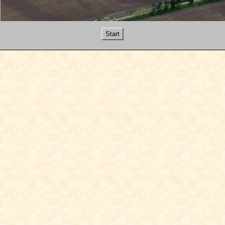
Start